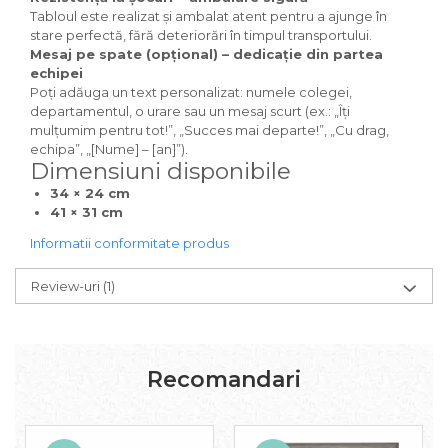
Tabloul este realizat și ambalat atent pentru a ajunge în
stare perfectă, fără deteriorări în timpul transportului.
Mesaj pe spate (opțional) – dedicație din partea
echipei
Poți adăuga un text personalizat: numele colegei,
departamentul, o urare sau un mesaj scurt (ex.: „Îți
mulțumim pentru tot!”, „Succes mai departe!”, „Cu drag,
echipa”, „[Nume] – [an]”).
Dimensiuni disponibile
34 × 24 cm
41 × 31 cm
Informatii conformitate produs
Review-uri
(1)
Recomandari