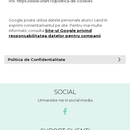
link:
https://www.virart.ro/politica-de-cookies
Google poate utiliza datele personale atunci cand iti
exprimi consimtamantul pe site. Pentru mai multe
informatii, consulta
Site-ul Google privind
responsabilitatea datelor pentru companii
.
Politica de Confidentialitate
SOCIAL
Urmareste-ne in social media