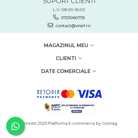
SUPORT CLIENTI
L-V: 08:00-16:00
0725060755
contact@virart.ro
MAGAZINUL MEU
CLIENTI
DATE COMERCIALE
@VirArt 2025
Platforma E-commerce by Gomag