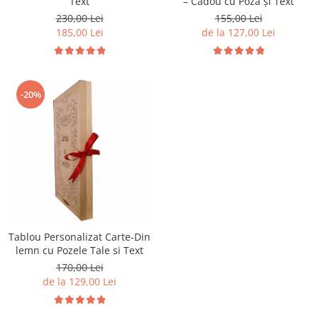
Text
– Cadou cu Poză și Text
230,00 Lei
155,00 Lei
185,00 Lei
de la 127,00 Lei
-20%
Tablou Personalizat Carte-Din
lemn cu Pozele Tale si Text
170,00 Lei
de la 129,00 Lei