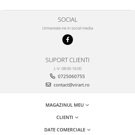
SOCIAL
Urmareste-ne in social media
SUPORT CLIENTI
L-V: 08:00-16:00
0725060755
contact@virart.ro
MAGAZINUL MEU
CLIENTI
DATE COMERCIALE