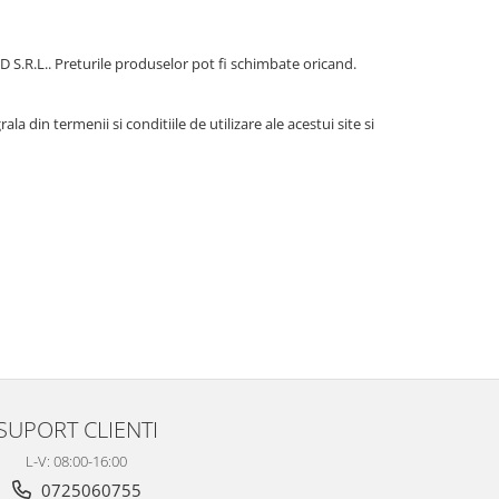
 S.R.L.. Preturile produselor pot fi schimbate oricand.
rala din termenii si conditiile de utilizare ale acestui site si
SUPORT CLIENTI
L-V: 08:00-16:00
0725060755