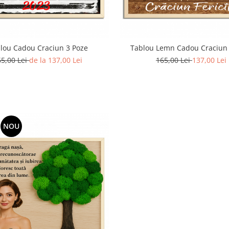
lou Cadou Craciun 3 Poze
Tablou Lemn Cadou Craciun
65,00 Lei
de la 137,00 Lei
165,00 Lei
137,00 Lei
NOU