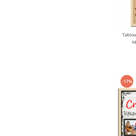
Tablou
1
-17%