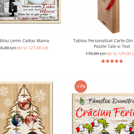
ablou Lemn Cadou Mama
Tablou Personalizat Carte-Din
Pozele Tale si Text
55,00 Lei
de la 127,00 Lei
170,00 Lei
de la 129,00 
-17%