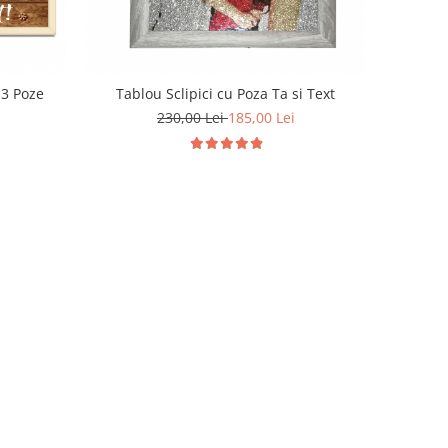
 3 Poze
Tablou Sclipici cu Poza Ta si Text
230,00 Lei
185,00 Lei