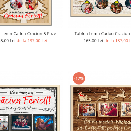
 Lemn Cadou Craciun 5 Poze
Tablou Lemn Cadou Craciun
65,00 Lei
de la 137,00 Lei
165,00 Lei
de la 137,00 
-17%