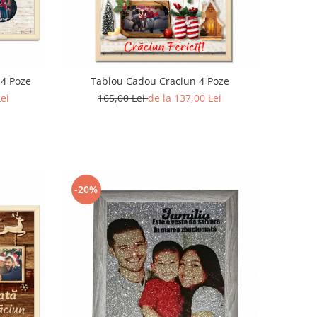
 4 Poze
Tablou Cadou Craciun 4 Poze
Lei
165,00 Lei
de la 137,00 Lei
-20%