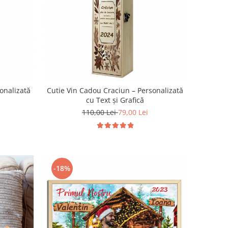
onalizată
Cutie Vin Cadou Craciun – Personalizată
cu Text și Grafică
110,00 Lei
79,00 Lei
-18%