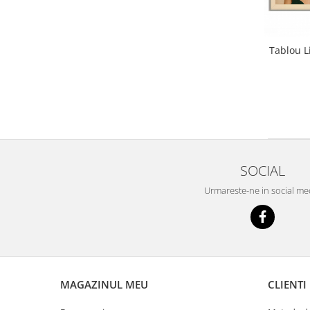
Tablou L
SOCIAL
Urmareste-ne in social me
MAGAZINUL MEU
CLIENTI