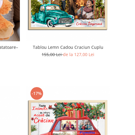
atatoare–
Tablou Lemn Cadou Craciun Cuplu
155,00 Lei
de la 127,00 Lei
-17%