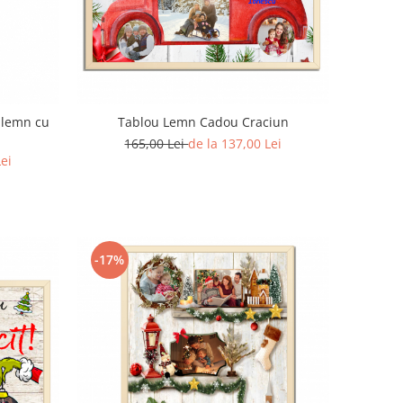
 lemn cu
Tablou Lemn Cadou Craciun
165,00 Lei
de la 137,00 Lei
Lei
-17%