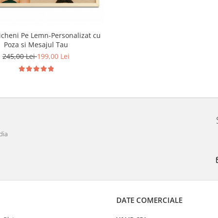
icheni Pe Lemn-Personalizat cu
Poza si Mesajul Tau
245,00 Lei
199,00 Lei
dia
DATE COMERCIALE