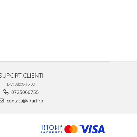
SUPORT CLIENTI
L-V: 08:00-16:00
0725060755
contact@virart.ro