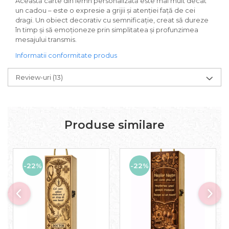
Această carte din lemn personalizată este mai mult decât
un cadou – este o expresie a grijii și atenției față de cei
dragi. Un obiect decorativ cu semnificație, creat să dureze
în timp și să emoționeze prin simplitatea și profunzimea
mesajului transmis.
Informatii conformitate produs
Review-uri
(13)
Produse similare
-22%
-22%