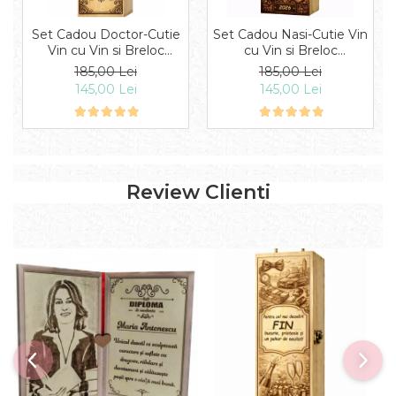
Set Cadou Doctor-Cutie
Set Cadou Nasi-Cutie Vin
Vin cu Vin si Breloc
cu Vin si Breloc
Personalizate
Personalizate
185,00 Lei
185,00 Lei
145,00 Lei
145,00 Lei
Review Clienti