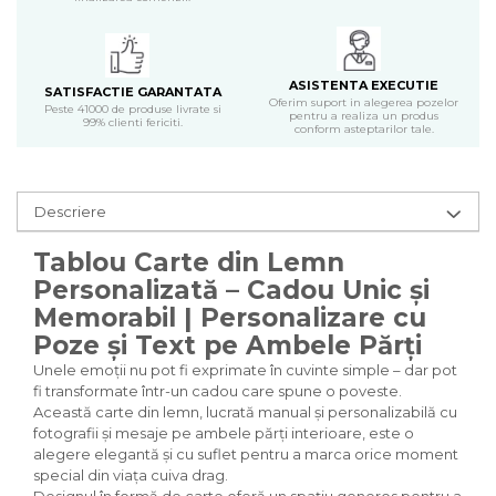
ASISTENTA EXECUTIE
SATISFACTIE GARANTATA
Oferim suport in alegerea pozelor
Peste 41000 de produse livrate si
pentru a realiza un produs
99% clienti fericiti.
conform asteptarilor tale.
Descriere
Tablou Carte din Lemn
Personalizată – Cadou Unic și
Memorabil | Personalizare cu
Poze și Text pe Ambele Părți
Unele emoții nu pot fi exprimate în cuvinte simple – dar pot
fi transformate într-un cadou care spune o poveste.
Această carte din lemn, lucrată manual și personalizabilă cu
fotografii și mesaje pe ambele părți interioare, este o
alegere elegantă și cu suflet pentru a marca orice moment
special din viața cuiva drag.