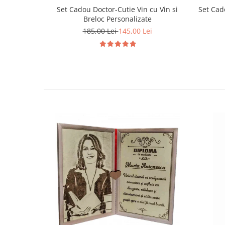
Set Cadou Doctor-Cutie Vin cu Vin si
Set Cado
Breloc Personalizate
185,00 Lei
145,00 Lei