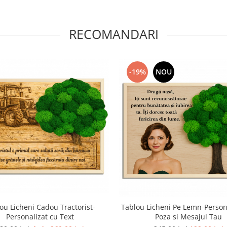
RECOMANDARI
-19%
NOU
ou Licheni Cadou Tractorist-
Tablou Licheni Pe Lemn-Person
Personalizat cu Text
Poza si Mesajul Tau