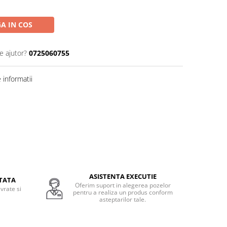
A IN COS
e ajutor?
0725060755
informatii
ASISTENTA EXECUTIE
TATA
Oferim suport in alegerea pozelor
vrate si
pentru a realiza un produs conform
.
asteptarilor tale.