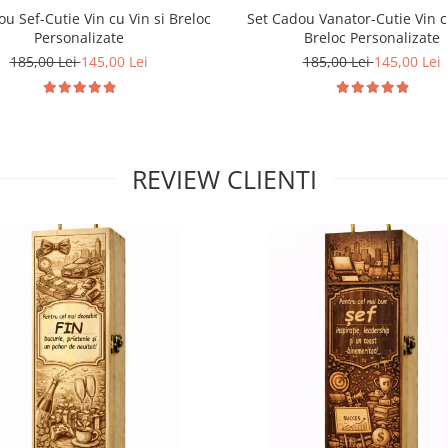
u Sef-Cutie Vin cu Vin si Breloc
Set Cadou Vanator-Cutie Vin c
Personalizate
Breloc Personalizate
185,00 Lei
145,00 Lei
185,00 Lei
145,00 Lei
REVIEW CLIENTI