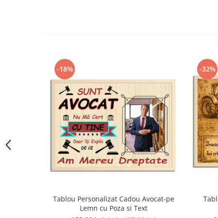
-18%
-32%
Tablou Personalizat Cadou Avocat-pe
Tabl
Lemn cu Poza si Text