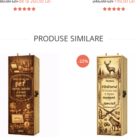
80,00 Lei
de la 260,00 Lei
245,00 Lei
199,00 Lei
PRODUSE SIMILARE
-22%