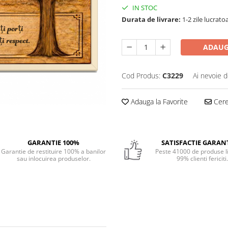
IN STOC
Durata de livrare:
1-2 zile lucrato
ADAUG
Cod Produs:
C3229
Ai nevoie d
Adauga la Favorite
Cere 
GARANTIE 100%
SATISFACTIE GARAN
Garantie de restituire 100% a banilor
Peste 41000 de produse li
sau inlocuirea produselor.
99% clienti fericiti