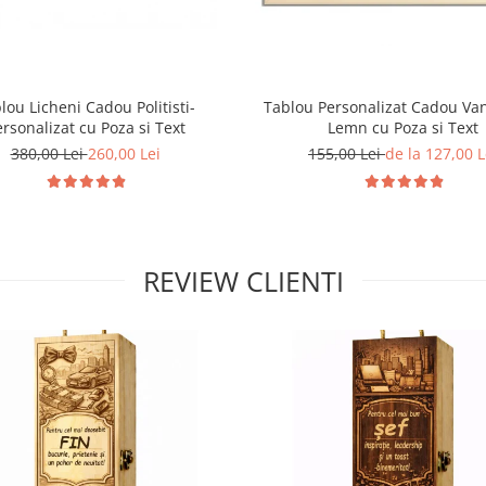
lou Licheni Cadou Politisti-
Tablou Personalizat Cadou Va
rsonalizat cu Poza si Text
Lemn cu Poza si Text
380,00 Lei
260,00 Lei
155,00 Lei
de la 127,00 L
REVIEW CLIENTI