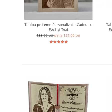
Tablou pe Lemn Personalizat – Cadou cu
Tab
Poză și Text
Pe
155,00 Lei
de la 127,00 Lei