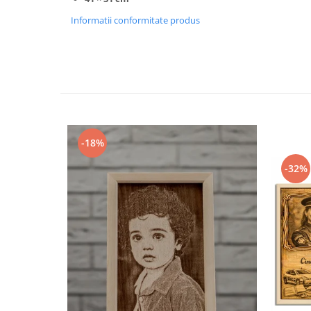
Informatii conformitate produs
-18%
-32%