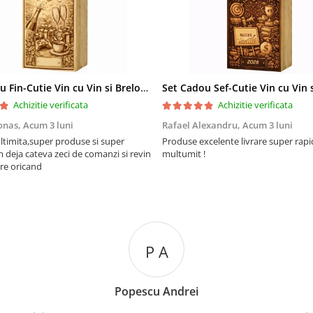
Set Cadou Fin-Cutie Vin cu Vin si Breloc Personalizate
Achizitie verificata
Achizitie verificata
onas,
Acum 3 luni
Rafael Alexandru,
Acum 3 luni
ltimita,super produse si super
Produse excelente livrare super rapi
m deja cateva zeci de comanzi si revin
multumit !
re oricand
P A
Popescu Andrei