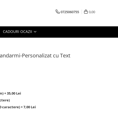
0725060755
0,00
CADOURI OCAZII
Jandarmi-Personalizat cu Text
 + 35,00 Lei
ctere)
caractere) + 7,00 Lei