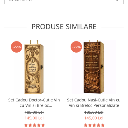
PRODUSE SIMILARE
-22%
-22%
Set Cadou Doctor-Cutie Vin
Set Cadou Nasi-Cutie Vin cu
cu Vin si Breloc
Vin si Breloc Personalizate
Personalizate
185,00 Lei
185,00 Lei
145,00 Lei
145,00 Lei