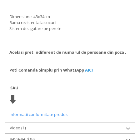
Dimensiune :43x34cm
Rama rezistenta la socuri
Sistem de agatare pe perete
Acelasi pret indiferent de numarul de persoane din poza .
Poti
Comanda Simplu prin WhatsApp
AICI
SAU
⬇️
Informatii conformitate produs
Video
(1)
Review-uri
(8)