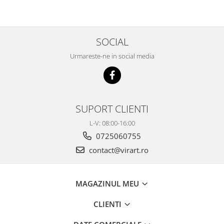
SOCIAL
Urmareste-ne in social media
SUPORT CLIENTI
L-V: 08:00-16:00
0725060755
contact@virart.ro
MAGAZINUL MEU
CLIENTI