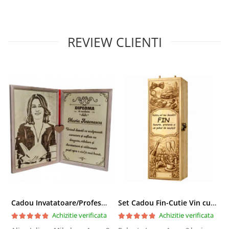
REVIEW CLIENTI
Cadou Invatatoare/Profesoara/Educatoare "Catalogul Amintirilor"
Set Cadou Fin-Cutie Vin cu Vin si Breloc Personalizate
Achizitie verificata
Achizitie verificata