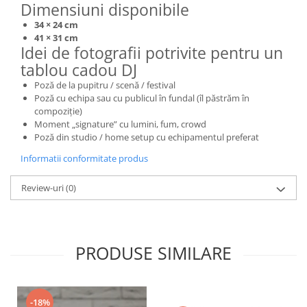
Dimensiuni disponibile
34 × 24 cm
41 × 31 cm
Idei de fotografii potrivite pentru un
tablou cadou DJ
Poză de la pupitru / scenă / festival
Poză cu echipa sau cu publicul în fundal (îl păstrăm în
compoziție)
Moment „signature” cu lumini, fum, crowd
Poză din studio / home setup cu echipamentul preferat
Informatii conformitate produs
Review-uri
(0)
PRODUSE SIMILARE
-18%