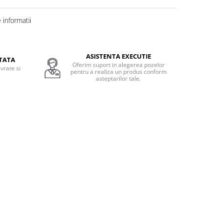
informatii
ASISTENTA EXECUTIE
TATA
Oferim suport in alegerea pozelor
vrate si
pentru a realiza un produs conform
.
asteptarilor tale.