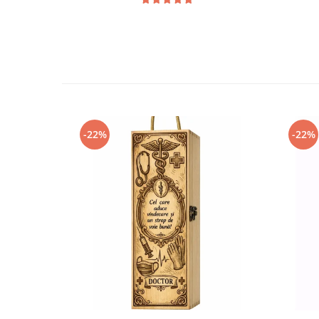
-22%
-22%