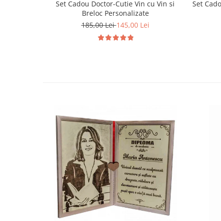
Set Cadou Doctor-Cutie Vin cu Vin si
Set Cado
Breloc Personalizate
185,00 Lei
145,00 Lei