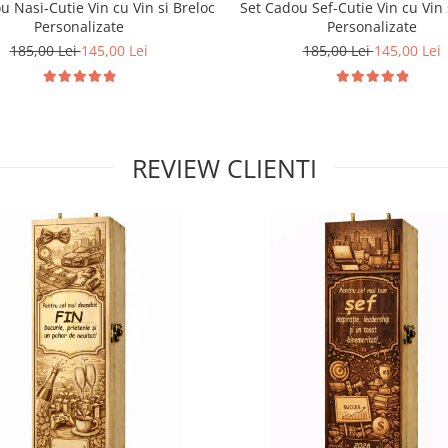
u Nasi-Cutie Vin cu Vin si Breloc
Set Cadou Sef-Cutie Vin cu Vin 
Personalizate
Personalizate
185,00 Lei
145,00 Lei
185,00 Lei
145,00 Lei
REVIEW CLIENTI