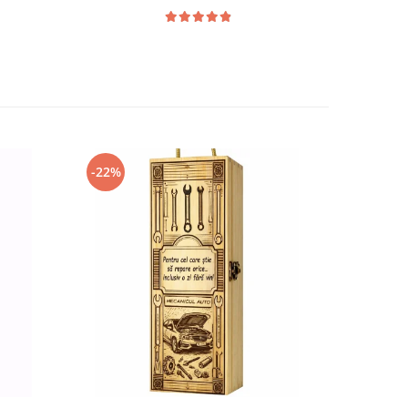
-22%
-22%