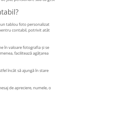
tabil?
-un tablou foto personalizat
pentru contabil, potrivit atât
e în valoare fotografia și se
menea, facilitează agățarea
stfel încât să ajungă în stare
mesaj de apreciere, numele, o