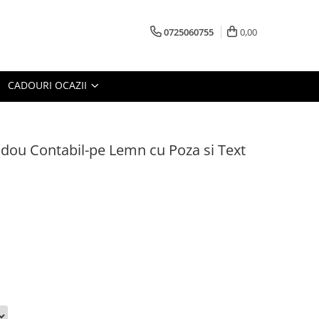
0725060755
0,00
CADOURI OCAZII
adou Contabil-pe Lemn cu Poza si Text