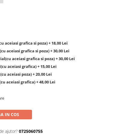
 aceiasi grafica si poza) + 18,00 Lei
u aceiasi grafica si poza) + 30,00 Lei
l(cu aceiasi grafica si poza) + 30,00 Lei
cu aceiasi grafica) + 15,00 Lei
cu aceiasi poza) + 20,00 Lei
 aceiasi grafica) + 48,00 Lei
are
A IN COS
de ajutor?
0725060755