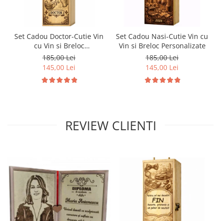
Set Cadou Doctor-Cutie Vin
Set Cadou Nasi-Cutie Vin cu
cu Vin si Breloc
Vin si Breloc Personalizate
Personalizate
185,00 Lei
185,00 Lei
145,00 Lei
145,00 Lei
REVIEW CLIENTI