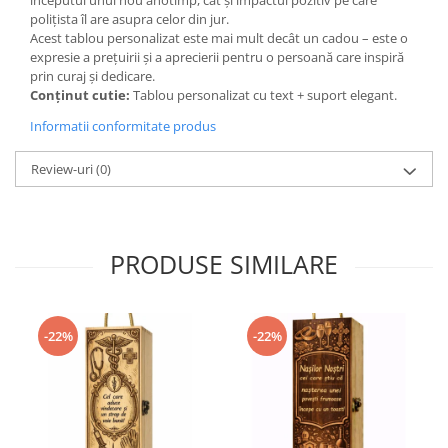
polițista îl are asupra celor din jur.
Acest tablou personalizat este mai mult decât un cadou – este o
expresie a prețuirii și a aprecierii pentru o persoană care inspiră
prin curaj și dedicare.
Conținut cutie:
Tablou personalizat cu text + suport elegant.
Informatii conformitate produs
Review-uri
(0)
PRODUSE SIMILARE
-22%
-22%