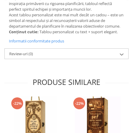
inspirația primăverii cu rigoarea planificării, tabloul reflectă
perfect spiritul echipei și importanța muncii lor.
Acest tablou personalizat este mai mult decât un cadou – este un
simbol al respectului și al recunoașterii valorii aduse de
departamentul de planificare în realizarea obiectivelor comune.
Conținut cutie:
Tablou personalizat cu text + suport elegant.
Informatii conformitate produs
Review-uri
(0)
PRODUSE SIMILARE
-22%
-22%