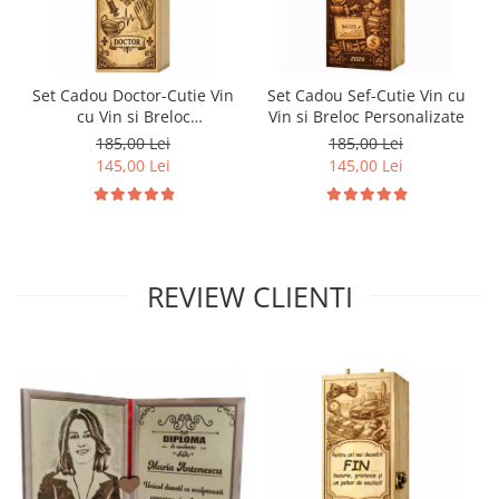
Set Cadou Doctor-Cutie Vin
Set Cadou Sef-Cutie Vin cu
cu Vin si Breloc
Vin si Breloc Personalizate
Personalizate
185,00 Lei
185,00 Lei
145,00 Lei
145,00 Lei
REVIEW CLIENTI