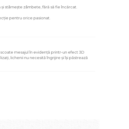
și stârnește zâmbete, fără să fie încărcat.
ecție pentru orice pasionat.
re scoate mesajul în evidență printr-un efect 3D
ați, lichenii nu necesită îngrijire și își păstrează