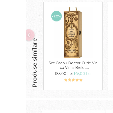
-22%
Produse similare
Set Cadou Doctor-Cutie Vin
cu Vin si Breloc
Personalizate
185,00 Lei
145,00 Lei