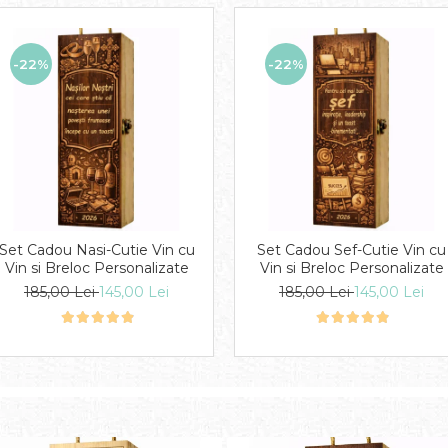
-22%
-22%
Set Cadou Nasi-Cutie Vin cu
Set Cadou Sef-Cutie Vin cu
Vin si Breloc Personalizate
Vin si Breloc Personalizate
185,00 Lei
145,00 Lei
185,00 Lei
145,00 Lei