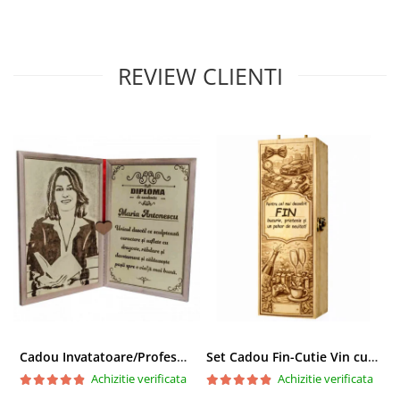
REVIEW CLIENTI
Cadou Invatatoare/Profesoara/Educatoare "Catalogul Amintirilor"
Set Cadou Fin-Cutie Vin cu Vin si Breloc Personalizate
Achizitie verificata
Achizitie verificata