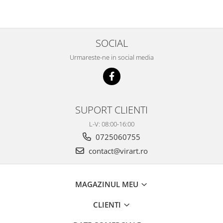
SOCIAL
Urmareste-ne in social media
SUPORT CLIENTI
L-V: 08:00-16:00
0725060755
contact@virart.ro
MAGAZINUL MEU
CLIENTI