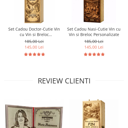
Set Cadou Doctor-Cutie Vin
Set Cadou Nasi-Cutie Vin cu
cu Vin si Breloc
Vin si Breloc Personalizate
Personalizate
185,00 Lei
185,00 Lei
145,00 Lei
145,00 Lei
REVIEW CLIENTI