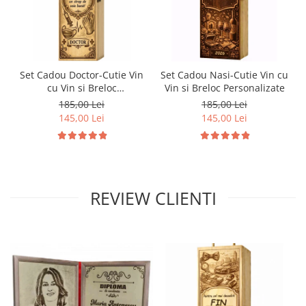
Set Cadou Doctor-Cutie Vin
Set Cadou Nasi-Cutie Vin cu
cu Vin si Breloc
Vin si Breloc Personalizate
Personalizate
185,00 Lei
185,00 Lei
145,00 Lei
145,00 Lei
REVIEW CLIENTI