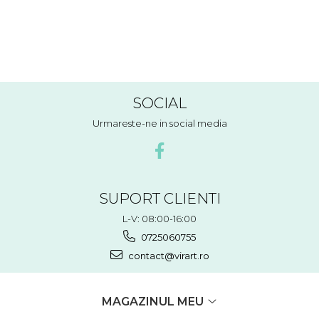
na
SOCIAL
Urmareste-ne in social media
SUPORT CLIENTI
L-V: 08:00-16:00
0725060755
contact@virart.ro
MAGAZINUL MEU