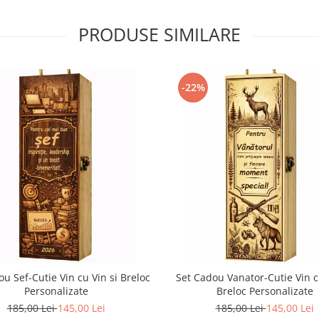
PRODUSE SIMILARE
-22%
u Sef-Cutie Vin cu Vin si Breloc
Set Cadou Vanator-Cutie Vin c
Personalizate
Breloc Personalizate
185,00 Lei
145,00 Lei
185,00 Lei
145,00 Lei