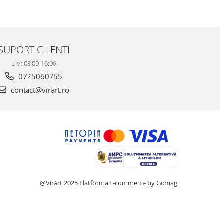
SUPORT CLIENTI
L-V: 08:00-16:00
0725060755
contact@virart.ro
@VirArt 2025
Platforma E-commerce by Gomag