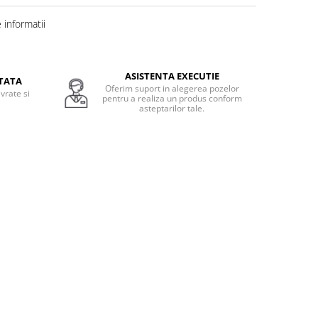
informatii
ASISTENTA EXECUTIE
TATA
Oferim suport in alegerea pozelor
vrate si
pentru a realiza un produs conform
.
asteptarilor tale.