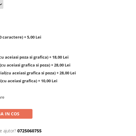
caractere) + 5,00 Lei
 aceiasi poza si grafica) + 18,00 Lei
u aceiasi grafica si poza) + 28,00 Lei
l(cu aceiasi grafica si poza) + 28,00 Lei
cu aceiasi grafica) + 10,00 Lei
are
A IN COS
e ajutor?
0725060755