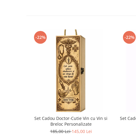
-22%
-22%
Set Cadou Doctor-Cutie Vin cu Vin si
Set Cado
Breloc Personalizate
185,00 Lei
145,00 Lei