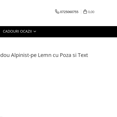
0725060755
0,00
CADOURI OCAZII
dou Alpinist-pe Lemn cu Poza si Text