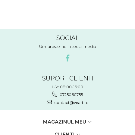
SOCIAL
Urmareste-ne in social media
SUPORT CLIENTI
L-V: 08:00-16:00
0725060755
contact@virart.ro
MAGAZINUL MEU
CLIENTI