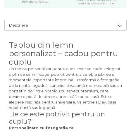
99% clienti fericiti.
conform asteptarilor tale.
Descriere
Tablou din lemn
personalizat – cadou pentru
cuplu
Un tablou personalizat pentru cuplu este un cadou elegant
și plin de semnificație, potrivit pentru a celebra iubirea și
momentele importante împreună. Transformă o fotografie
de la nuntă, logodnă, cununie, o vacanță memorabilă sau un
portret în doi într-un tablou cu aspect premium, care
devine o piesă de decor apreciată în orice casă. Este o
alegere inspirată pentru aniversare, Valentine’s Day, casă
nouă, nuntă sau logodnă.
De ce este potrivit pentru un
cuplu?
Personalizare cu fotografia ta