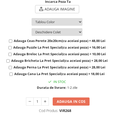
Incarca Poza Ta
Cadouri Politisti
ADAUGA IMAGINE
Cadouri Pompieri
Cadouri Soferi/Mecanici
Cadouri Stomatologi
Cadouri Stylisti
Adauga Ceas Perete 20x20cm(cu aceiasi poza) + 48,00 Lei
Cadouri Tractoristi
Adauga Puzzle La Pret Special(cu aceiasi poza) + 16,00 Lei
Cadouri Vanatori/Padurari
Adauga Breloc La Pret Special(cu aceiasi poza) + 10,00 Lei
Cadre Didactice
Adauga Bricheta La Pret Special(cu aceiasi poza) + 28,00 Lei
Adauga Perna La Pret Special(cu aceiasi poza) + 28,00 Lei
Adauga Cana La Pret Special(cu aceiasi poza) + 18,00 Lei
IN STOC
Durata de livrare:
1-2 zile
ADAUGA IN COS
Cod Produs:
VIR268