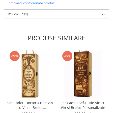
Informatii conformitate produs
Review-uri
(1)
PRODUSE SIMILARE
-22%
-22%
Set Cadou Doctor-Cutie Vin
Set Cadou Sef-Cutie Vin cu
cu Vin si Breloc
Vin si Breloc Personalizate
Personalizate