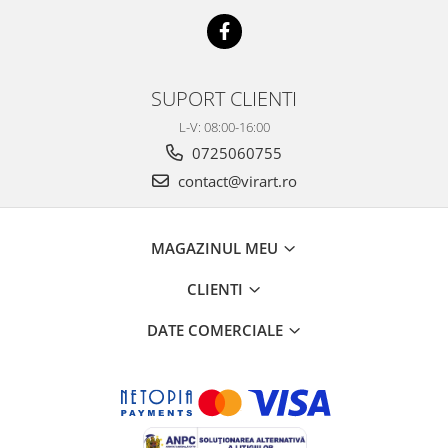
SUPORT CLIENTI
L-V: 08:00-16:00
0725060755
contact@virart.ro
MAGAZINUL MEU
CLIENTI
DATE COMERCIALE