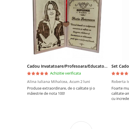
Cadou Invatatoare/Profesoara/Educatoare "Catalogul Amintirilor"
Achizitie verificata
Alina Iuliana Mihalcea,
Acum 2 luni
Roberta I
Produse extraordinare, de o calitate și o
Foarte mu
măiestrie de nota 100!
calitate-a
cu increde