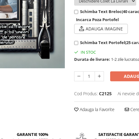
Schimba Text Breloc(40 carac
Incarca Poza Portofel
ADAUGA IMAGINE
Schimba Text Portofel(25 car
IN STOC
Durata de livrare:
1-2 zile lucrato
ADAUG
Cod Produs:
C2125
Ai nevoie d
Adauga la Favorite
Cere 
GARANTIE 100%
SATISFACTIE GARAN