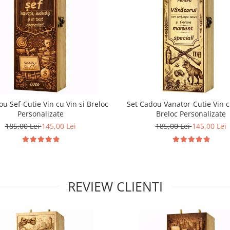
u Sef-Cutie Vin cu Vin si Breloc
Set Cadou Vanator-Cutie Vin c
Personalizate
Breloc Personalizate
185,00 Lei
145,00 Lei
185,00 Lei
145,00 Lei
REVIEW CLIENTI