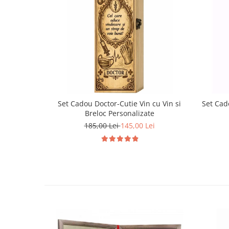
Set Cadou Doctor-Cutie Vin cu Vin si
Set Cado
Breloc Personalizate
185,00 Lei
145,00 Lei