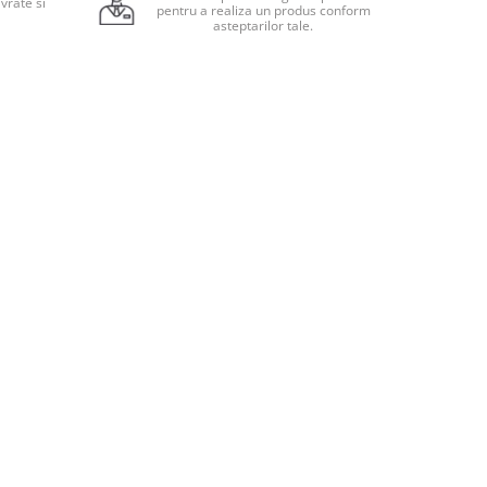
vrate si
pentru a realiza un produs conform
.
asteptarilor tale.