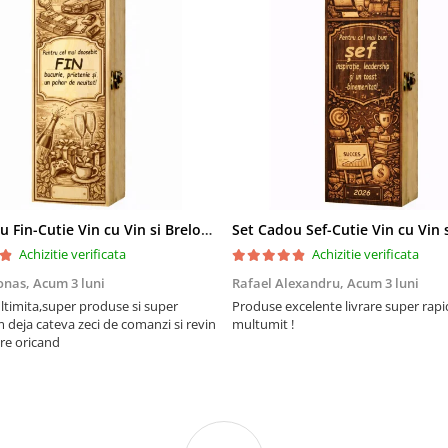
Set Cadou Fin-Cutie Vin cu Vin si Breloc Personalizate
Achizitie verificata
Achizitie verificata
onas,
Acum 3 luni
Rafael Alexandru,
Acum 3 luni
ltimita,super produse si super
Produse excelente livrare super rapi
m deja cateva zeci de comanzi si revin
multumit !
re oricand