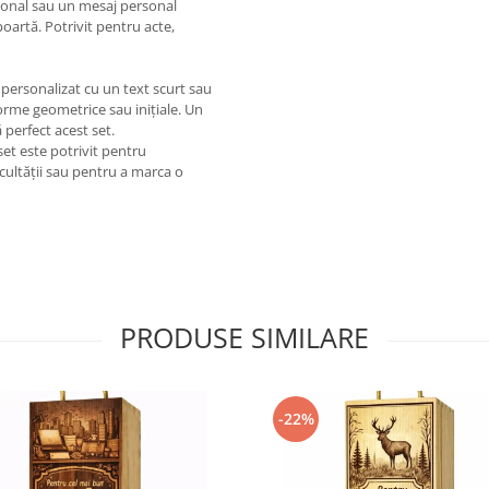
țional sau un mesaj personal
 poartă. Potrivit pentru acte,
 personalizat cu un text scurt sau
forme geometrice sau inițiale. Un
perfect acest set.
 set este potrivit pentru
acultății sau pentru a marca o
PRODUSE SIMILARE
-22%