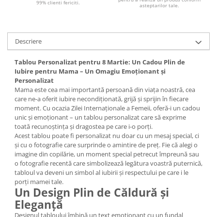
99% clienti fericiti.
asteptarilor tale.
Descriere
Tablou Personalizat pentru 8 Martie: Un Cadou Plin de
Iubire pentru Mama – Un Omagiu Emoționant și
Personalizat
Mama este cea mai importantă persoană din viața noastră, cea
care ne-a oferit iubire necondiționată, grijă și sprijin în fiecare
moment. Cu ocazia Zilei Internaționale a Femeii, oferă-i un cadou
unic și emoționant – un tablou personalizat care să exprime
toată recunoștința și dragostea pe care i-o porți.
Acest tablou poate fi personalizat nu doar cu un mesaj special, ci
și cu o fotografie care surprinde o amintire de preț. Fie că alegi o
imagine din copilărie, un moment special petrecut împreună sau
o fotografie recentă care simbolizează legătura voastră puternică,
tabloul va deveni un simbol al iubirii și respectului pe care i le
porți mamei tale.
Un Design Plin de Căldură și
Eleganță
Designul tabloului îmbină un text emoționant cu un fundal