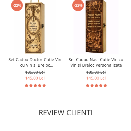
-22%
-22%
Set Cadou Doctor-Cutie Vin
Set Cadou Nasi-Cutie Vin cu
cu Vin si Breloc
Vin si Breloc Personalizate
Personalizate
185,00 Lei
185,00 Lei
145,00 Lei
145,00 Lei
REVIEW CLIENTI