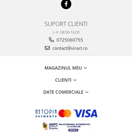
SUPORT CLIENTI
L-V: 08:00-16:00
0725060755
contact@virart.ro
MAGAZINUL MEU
CLIENTI
DATE COMERCIALE