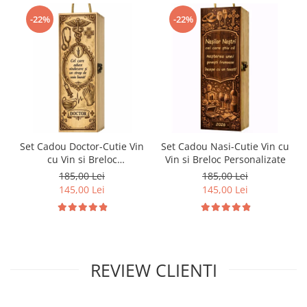
-22%
-22%
Set Cadou Doctor-Cutie Vin
Set Cadou Nasi-Cutie Vin cu
cu Vin si Breloc
Vin si Breloc Personalizate
Personalizate
185,00 Lei
185,00 Lei
145,00 Lei
145,00 Lei
REVIEW CLIENTI