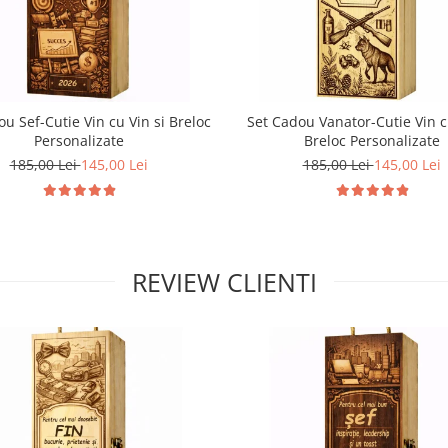
u Sef-Cutie Vin cu Vin si Breloc
Set Cadou Vanator-Cutie Vin c
Personalizate
Breloc Personalizate
185,00 Lei
145,00 Lei
185,00 Lei
145,00 Lei
REVIEW CLIENTI