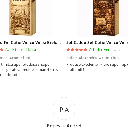
Set Cadou Fin-Cutie Vin cu Vin si Breloc Personalizate
Achizitie verificata
Achizitie verificata
onas,
Acum 3 luni
Rafael Alexandru,
Acum 3 luni
ltimita,super produse si super
Produse excelente livrare super rapi
m deja cateva zeci de comanzi si revin
multumit !
re oricand
P A
Popescu Andrei