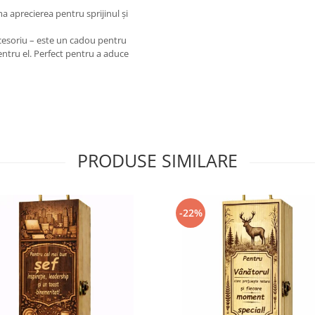
 aprecierea pentru sprijinul și
cesoriu – este un cadou pentru
pentru el. Perfect pentru a aduce
PRODUSE SIMILARE
-22%