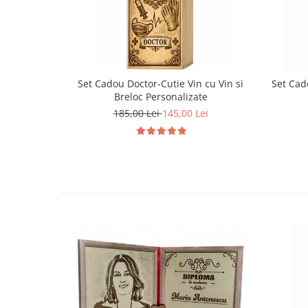
Set Cadou Doctor-Cutie Vin cu Vin si
Set Cado
Breloc Personalizate
185,00 Lei
145,00 Lei