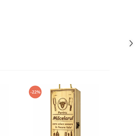
-22%
-22%