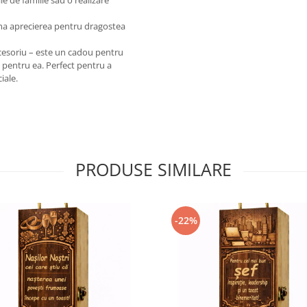
le de familie sau o realizare
ma aprecierea pentru dragostea
cesoriu – este un cadou pentru
a pentru ea. Perfect pentru a
iale.
PRODUSE SIMILARE
-22%