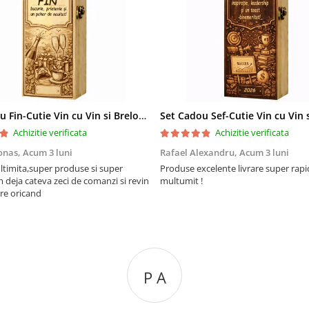
Set Cadou Fin-Cutie Vin cu Vin si Breloc Personalizate
Achizitie verificata
Achizitie verificata
onas,
Acum 3 luni
Rafael Alexandru,
Acum 3 luni
ltimita,super produse si super
Produse excelente livrare super rapi
m deja cateva zeci de comanzi si revin
multumit !
re oricand
P A