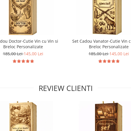
dou Doctor-Cutie Vin cu Vin si
Set Cadou Vanator-Cutie Vin c
Breloc Personalizate
Breloc Personalizate
185,00 Lei
145,00 Lei
185,00 Lei
145,00 Lei
REVIEW CLIENTI