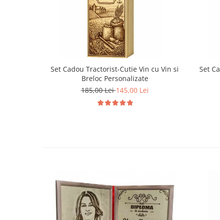
Set Cadou Tractorist-Cutie Vin cu Vin si
Set Ca
Breloc Personalizate
185,00 Lei
145,00 Lei