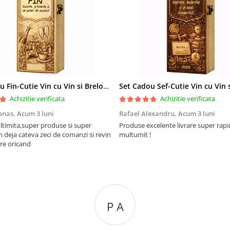
Set Cadou Fin-Cutie Vin cu Vin si Breloc Personalizate
Achizitie verificata
Achizitie verificata
onas,
Acum 3 luni
Rafael Alexandru,
Acum 3 luni
ltimita,super produse si super
Produse excelente livrare super rapi
m deja cateva zeci de comanzi si revin
multumit !
re oricand
P A