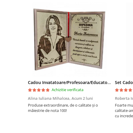
Cadou Invatatoare/Profesoara/Educatoare "Catalogul Amintirilor"
Achizitie verificata
Alina Iuliana Mihalcea,
Acum 2 luni
Roberta I
Produse extraordinare, de o calitate și o
Foarte mu
măiestrie de nota 100!
calitate-a
cu increde