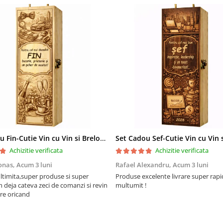
Set Cadou Fin-Cutie Vin cu Vin si Breloc Personalizate
Achizitie verificata
Achizitie verificata
onas,
Acum 3 luni
Rafael Alexandru,
Acum 3 luni
ltimita,super produse si super
Produse excelente livrare super rapi
m deja cateva zeci de comanzi si revin
multumit !
re oricand