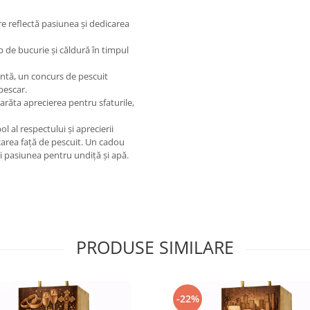
e reflectă pasiunea și dedicarea
 de bucurie și căldură în timpul
ntă, un concurs de pescuit
pescar.
răta aprecierea pentru sfaturile,
 al respectului și aprecierii
carea față de pescuit. Un cadou
i pasiunea pentru undiță și apă.
PRODUSE SIMILARE
-22%