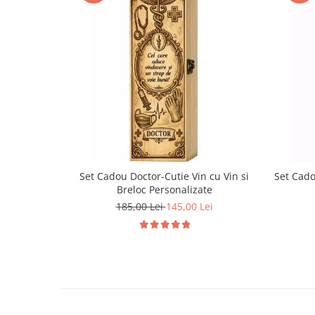
Set Cadou Doctor-Cutie Vin cu Vin si
Set Cado
Breloc Personalizate
185,00 Lei
145,00 Lei