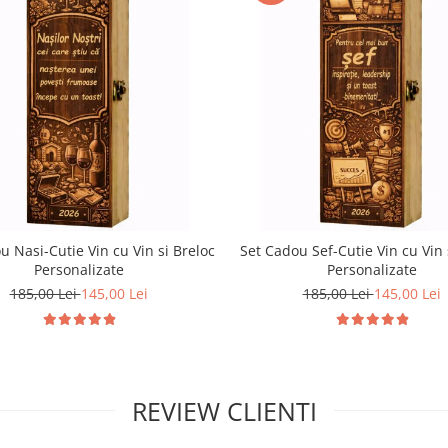
u Nasi-Cutie Vin cu Vin si Breloc
Set Cadou Sef-Cutie Vin cu Vin 
Personalizate
Personalizate
185,00 Lei
145,00 Lei
185,00 Lei
145,00 Lei
REVIEW CLIENTI