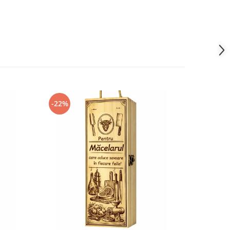
-22%
-22%