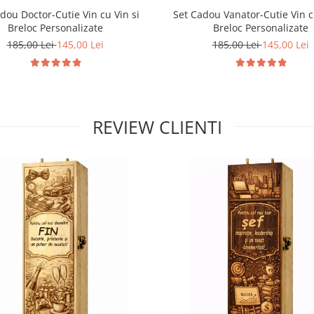
dou Doctor-Cutie Vin cu Vin si
Set Cadou Vanator-Cutie Vin c
Breloc Personalizate
Breloc Personalizate
185,00 Lei
145,00 Lei
185,00 Lei
145,00 Lei
REVIEW CLIENTI