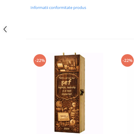
Informatii conformitate produs
-22%
-22%