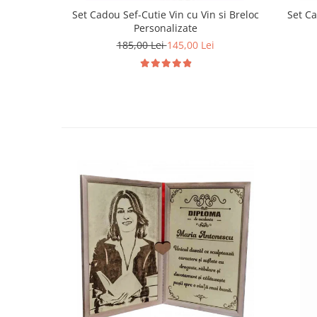
Set Cadou Sef-Cutie Vin cu Vin si Breloc
Set Ca
Personalizate
185,00 Lei
145,00 Lei