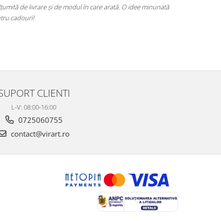
țumită de livrare și de modul în care arată. O idee minunată
poze este foar
tru cadouri!
alegere excel
SUPORT CLIENTI
L-V: 08:00-16:00
0725060755
contact@virart.ro