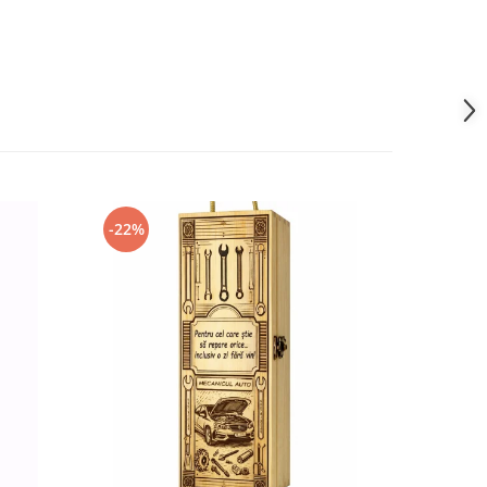
-22%
-22%