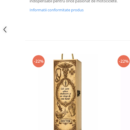
indispensabil pentru orice pasionat de motociclete.
Informatii conformitate produs
-22%
-22%