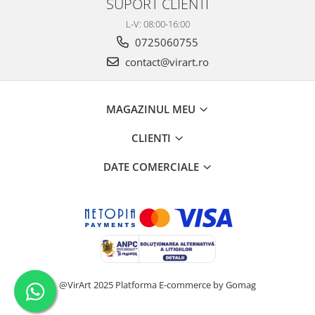
SUPORT CLIENTI
L-V: 08:00-16:00
0725060755
contact@virart.ro
MAGAZINUL MEU
CLIENTI
DATE COMERCIALE
@VirArt 2025
Platforma E-commerce by Gomag