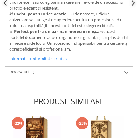
unui prieten sau coleg barman care are nevoie de un accesoriu
practic, elegant și rezistent.
🎁
Cadou pentru orice ocazie
– Zi de naștere, Crăciun,
aniversare sau un gest de apreciere pentru un profesionist din
industria ospitalității – acest portofel este alegerea ideală.
🔸
Perfect pentru un barman mereu în mișcare
, acest
portofel documente aduce organizare, siguranță și un plus de stil
în fiecare zi de lucru. Un accesoriu indispensabil pentru cei care își
doresc eficiență și profesionalism.
Informatii conformitate produs
Review-uri
(1)
PRODUSE SIMILARE
-22%
-22%