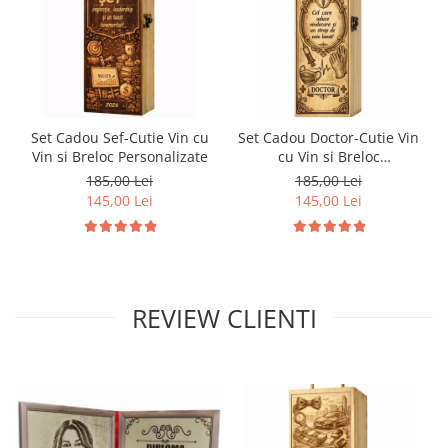
Set Cadou Sef-Cutie Vin cu
Set Cadou Doctor-Cutie Vin
Vin si Breloc Personalizate
cu Vin si Breloc
Personalizate
185,00 Lei
185,00 Lei
145,00 Lei
145,00 Lei
REVIEW CLIENTI