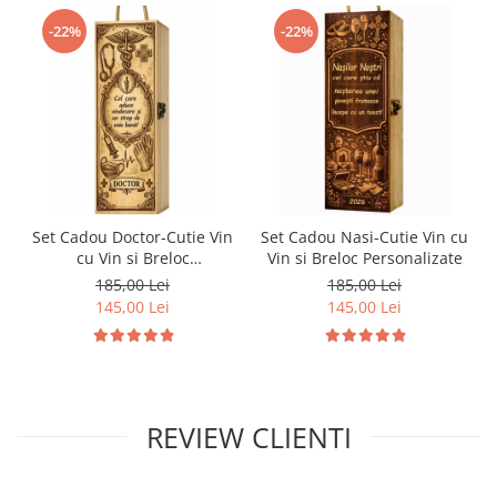
-22%
-22%
Set Cadou Doctor-Cutie Vin
Set Cadou Nasi-Cutie Vin cu
cu Vin si Breloc
Vin si Breloc Personalizate
Personalizate
185,00 Lei
185,00 Lei
145,00 Lei
145,00 Lei
REVIEW CLIENTI