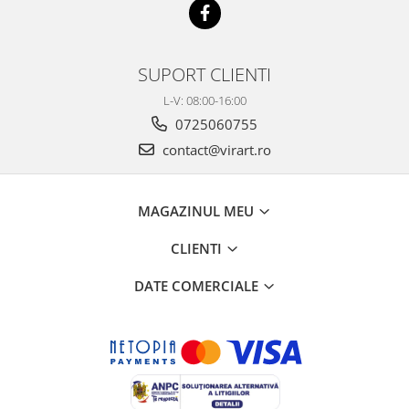
SUPORT CLIENTI
L-V: 08:00-16:00
0725060755
contact@virart.ro
MAGAZINUL MEU
CLIENTI
DATE COMERCIALE