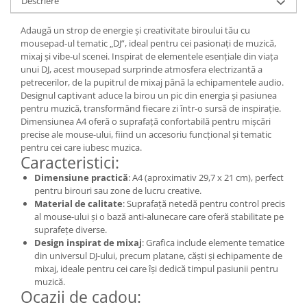
Descriere
Adaugă un strop de energie și creativitate biroului tău cu
mousepad-ul tematic „DJ”, ideal pentru cei pasionați de muzică,
mixaj și vibe-ul scenei. Inspirat de elementele esențiale din viața
unui DJ, acest mousepad surprinde atmosfera electrizantă a
petrecerilor, de la pupitrul de mixaj până la echipamentele audio.
Designul captivant aduce la birou un pic din energia și pasiunea
pentru muzică, transformând fiecare zi într-o sursă de inspirație.
Dimensiunea A4 oferă o suprafață confortabilă pentru mișcări
precise ale mouse-ului, fiind un accesoriu funcțional și tematic
pentru cei care iubesc muzica.
Caracteristici:
Dimensiune practică
: A4 (aproximativ 29,7 x 21 cm), perfect
pentru birouri sau zone de lucru creative.
Material de calitate
: Suprafață netedă pentru control precis
al mouse-ului și o bază anti-alunecare care oferă stabilitate pe
suprafețe diverse.
Design inspirat de mixaj
: Grafica include elemente tematice
din universul DJ-ului, precum platane, căști și echipamente de
mixaj, ideale pentru cei care își dedică timpul pasiunii pentru
muzică.
Ocazii de cadou: