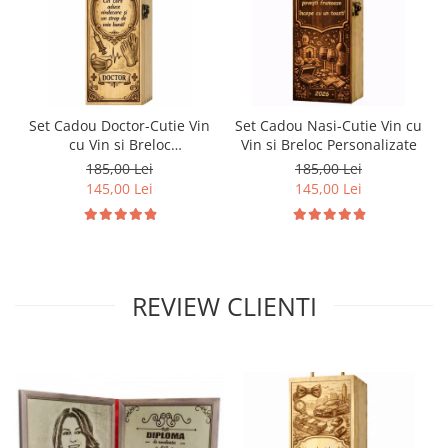
Set Cadou Doctor-Cutie Vin
Set Cadou Nasi-Cutie Vin cu
cu Vin si Breloc
Vin si Breloc Personalizate
Personalizate
185,00 Lei
185,00 Lei
145,00 Lei
145,00 Lei
REVIEW CLIENTI