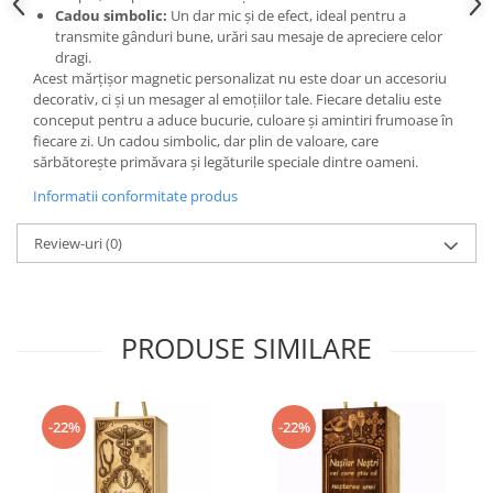
Cadou simbolic:
Un dar mic și de efect, ideal pentru a
transmite gânduri bune, urări sau mesaje de apreciere celor
dragi.
Acest mărțișor magnetic personalizat nu este doar un accesoriu
decorativ, ci și un mesager al emoțiilor tale. Fiecare detaliu este
conceput pentru a aduce bucurie, culoare și amintiri frumoase în
fiecare zi. Un cadou simbolic, dar plin de valoare, care
sărbătorește primăvara și legăturile speciale dintre oameni.
Informatii conformitate produs
Review-uri
(0)
PRODUSE SIMILARE
-22%
-22%