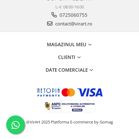
L-V: 08:00-16:00
0725060755
contact@virart.ro
MAGAZINUL MEU
CLIENTI
DATE COMERCIALE
@VirArt 2025
Platforma E-commerce by Gomag