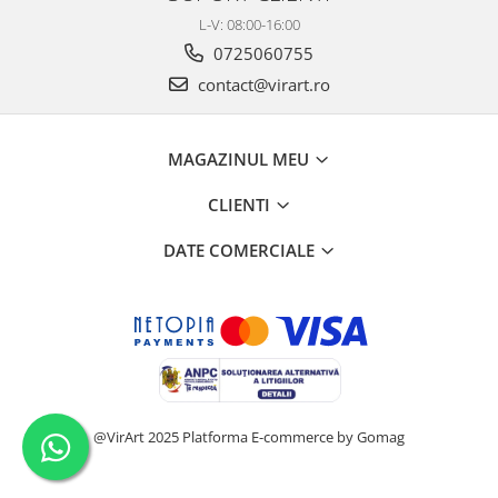
L-V: 08:00-16:00
0725060755
contact@virart.ro
MAGAZINUL MEU
CLIENTI
DATE COMERCIALE
@VirArt 2025
Platforma E-commerce by Gomag