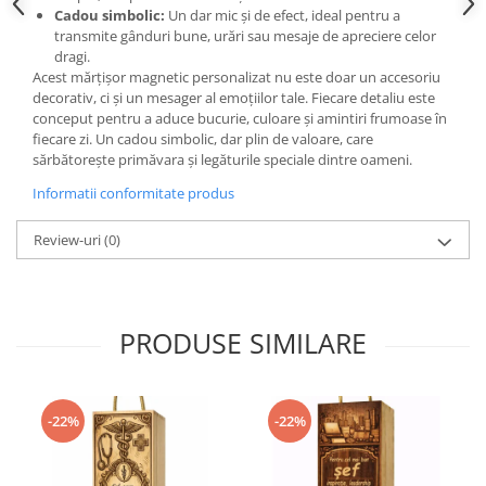
Cadou simbolic:
Un dar mic și de efect, ideal pentru a
transmite gânduri bune, urări sau mesaje de apreciere celor
dragi.
Acest mărțișor magnetic personalizat nu este doar un accesoriu
decorativ, ci și un mesager al emoțiilor tale. Fiecare detaliu este
conceput pentru a aduce bucurie, culoare și amintiri frumoase în
fiecare zi. Un cadou simbolic, dar plin de valoare, care
sărbătorește primăvara și legăturile speciale dintre oameni.
Informatii conformitate produs
Review-uri
(0)
PRODUSE SIMILARE
-22%
-22%