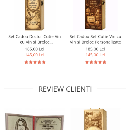
Set Cadou Doctor-Cutie Vin
Set Cadou Sef-Cutie Vin cu
cu Vin si Breloc
Vin si Breloc Personalizate
Personalizate
185,00 Lei
185,00 Lei
145,00 Lei
145,00 Lei
REVIEW CLIENTI