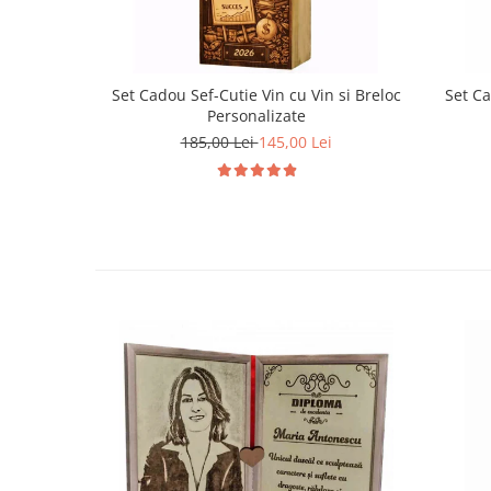
Set Cadou Sef-Cutie Vin cu Vin si Breloc
Set Ca
Personalizate
185,00 Lei
145,00 Lei