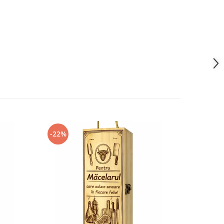
-22%
-22%