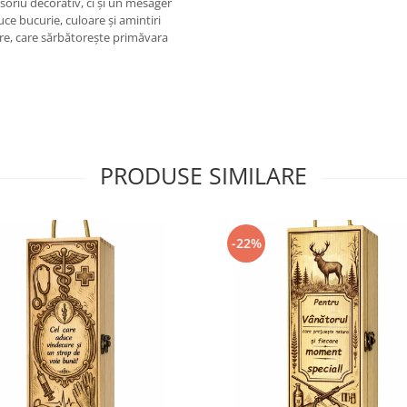
oriu decorativ, ci și un mesager
uce bucurie, culoare și amintiri
are, care sărbătorește primăvara
PRODUSE SIMILARE
-22%