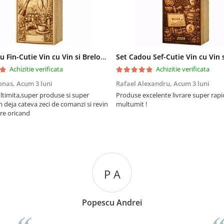
Set Cadou Fin-Cutie Vin cu Vin si Breloc Personalizate
Achizitie verificata
Achizitie verificata
onas,
Acum 3 luni
Rafael Alexandru,
Acum 3 luni
ltimita,super produse si super
Produse excelente livrare super rapi
m deja cateva zeci de comanzi si revin
multumit !
re oricand
P A
Popescu Andrei