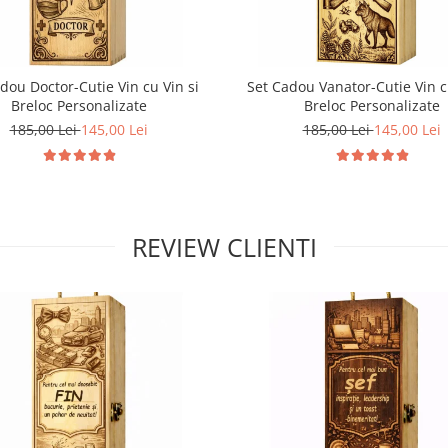
dou Doctor-Cutie Vin cu Vin si
Set Cadou Vanator-Cutie Vin c
Breloc Personalizate
Breloc Personalizate
185,00 Lei
145,00 Lei
185,00 Lei
145,00 Lei
REVIEW CLIENTI