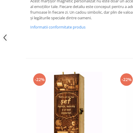
Acest mărțișor magnetic personalizat nu este doar un acces
al emoțiilor tale. Fiecare detaliu este conceput pentru a ad
frumoase în fiecare zi. Un cadou simbolic, dar plin de valo
și legăturile speciale dintre oameni.
Informatii conformitate produs
-22%
-22%