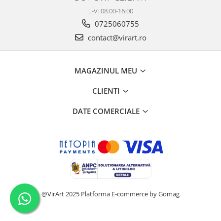
L-V: 08:00-16:00
0725060755
contact@virart.ro
MAGAZINUL MEU
CLIENTI
DATE COMERCIALE
@VirArt 2025
Platforma E-commerce by Gomag