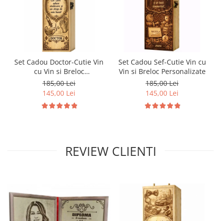
Set Cadou Doctor-Cutie Vin
Set Cadou Sef-Cutie Vin cu
cu Vin si Breloc
Vin si Breloc Personalizate
Personalizate
185,00 Lei
185,00 Lei
145,00 Lei
145,00 Lei
REVIEW CLIENTI