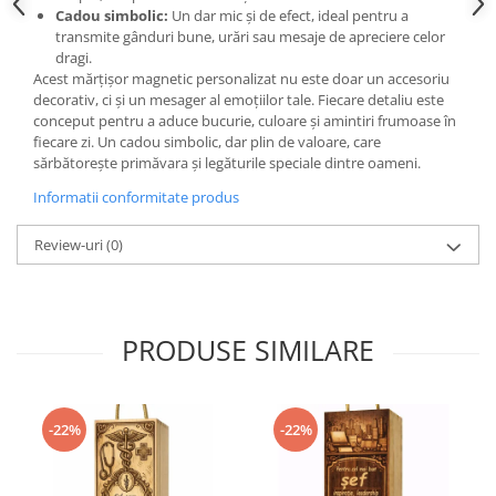
Cadou simbolic:
Un dar mic și de efect, ideal pentru a
transmite gânduri bune, urări sau mesaje de apreciere celor
dragi.
Acest mărțișor magnetic personalizat nu este doar un accesoriu
decorativ, ci și un mesager al emoțiilor tale. Fiecare detaliu este
conceput pentru a aduce bucurie, culoare și amintiri frumoase în
fiecare zi. Un cadou simbolic, dar plin de valoare, care
sărbătorește primăvara și legăturile speciale dintre oameni.
Informatii conformitate produs
Review-uri
(0)
PRODUSE SIMILARE
-22%
-22%