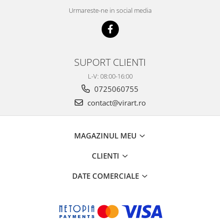
Urmareste-ne in social media
SUPORT CLIENTI
L-V: 08:00-16:00
0725060755
contact@virart.ro
MAGAZINUL MEU
CLIENTI
DATE COMERCIALE