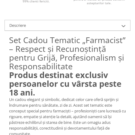
99% clienti fericiti.
asteptarilor tale.
Descriere
Set Cadou Tematic „Farmacist”
– Respect și Recunoștință
pentru Grijă, Profesionalism și
Responsabilitate
Produs destinat exclusiv
persoanelor cu vârsta peste
18 ani.
Un cadou elegant și simbolic, dedicat celor care oferă sprijin și
îndrumare pentru sănătate, zi de zi. Acest set tematic este
conceput special pentru farmaciști – profesioniști care lucrează cu
rigoare, empatie și atenție la detalii, ajutând oamenii să își
păstreze echilibrul și starea de bine. Este un omagiu adus
responsabilității, corectitudinii și devotamentului față de
comunitate.