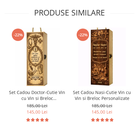
PRODUSE SIMILARE
-22%
-22%
Set Cadou Doctor-Cutie Vin
Set Cadou Nasi-Cutie Vin cu
cu Vin si Breloc
Vin si Breloc Personalizate
Personalizate
185,00 Lei
185,00 Lei
145,00 Lei
145,00 Lei