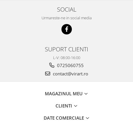
SOCIAL
Urmareste-ne in social media
SUPORT CLIENTI
L-V: 08:00-16:00
0725060755
contact@virart.ro
MAGAZINUL MEU
CLIENTI
DATE COMERCIALE