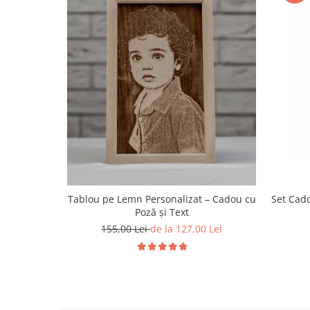
Tablou pe Lemn Personalizat – Cadou cu
Set Cado
Poză și Text
155,00 Lei
de la 127,00 Lei