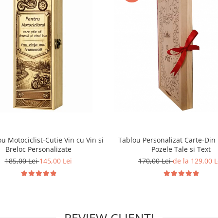
u Motociclist-Cutie Vin cu Vin si
Tablou Personalizat Carte-Din
Breloc Personalizate
Pozele Tale si Text
185,00 Lei
145,00 Lei
170,00 Lei
de la 129,00 L