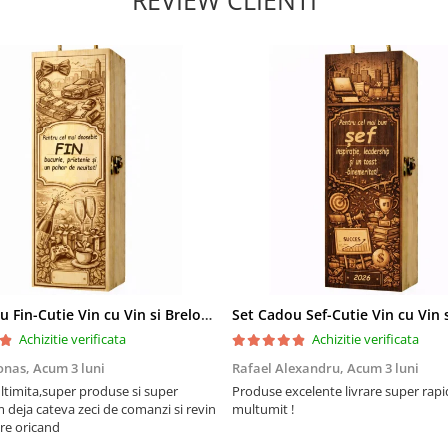
REVIEW CLIENTI
Set Cadou Fin-Cutie Vin cu Vin si Breloc Personalizate
Achizitie verificata
Achizitie verificata
onas,
Acum 3 luni
Rafael Alexandru,
Acum 3 luni
ltimita,super produse si super
Produse excelente livrare super rapi
m deja cateva zeci de comanzi si revin
multumit !
re oricand