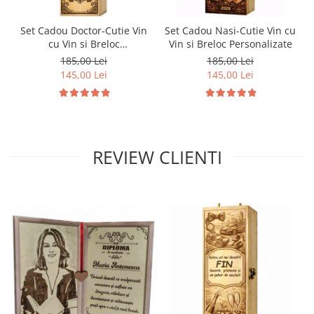
Set Cadou Doctor-Cutie Vin
Set Cadou Nasi-Cutie Vin cu
cu Vin si Breloc
Vin si Breloc Personalizate
Personalizate
185,00 Lei
185,00 Lei
145,00 Lei
145,00 Lei
REVIEW CLIENTI