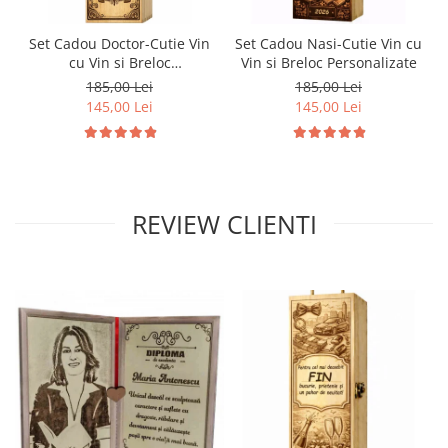
Set Cadou Doctor-Cutie Vin
Set Cadou Nasi-Cutie Vin cu
cu Vin si Breloc
Vin si Breloc Personalizate
Personalizate
185,00 Lei
185,00 Lei
145,00 Lei
145,00 Lei
REVIEW CLIENTI